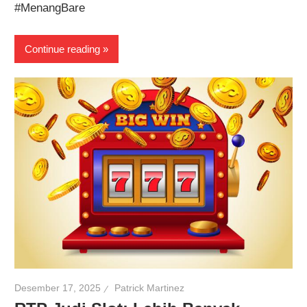
#MenangBare
Continue reading
Desember 17, 2025
Patrick Martinez