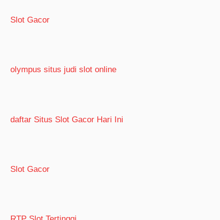
Slot Gacor
olympus situs judi slot online
daftar Situs Slot Gacor Hari Ini
Slot Gacor
RTP Slot Tertinggi