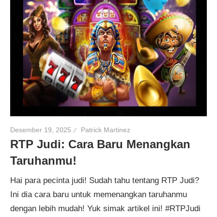
Desember 19, 2025
Patrick Martinez
RTP Judi: Cara Baru Menangkan
Taruhanmu!
Hai para pecinta judi! Sudah tahu tentang RTP Judi?
Ini dia cara baru untuk memenangkan taruhanmu
dengan lebih mudah! Yuk simak artikel ini! #RTPJudi