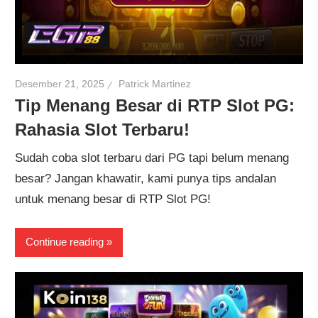
Desember 21, 2025
Patrick Martinez
Tip Menang Besar di RTP Slot PG:
Rahasia Slot Terbaru!
Sudah coba slot terbaru dari PG tapi belum menang
besar? Jangan khawatir, kami punya tips andalan
untuk menang besar di RTP Slot PG!
Continue reading