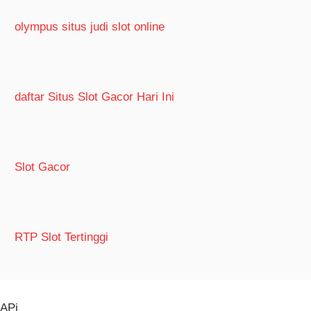
olympus situs judi slot online
daftar Situs Slot Gacor Hari Ini
Slot Gacor
RTP Slot Tertinggi
APi