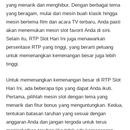
yang menarik dan menghibur. Dengan berbagai tema
yang beragam, mulai dari mesin buah klasik hingga
mesin bertema film dan acara TV terbaru, Anda pasti
akan menemukan mesin slot favorit Anda di sini.
Selain itu, RTP Slot Hari Ini juga menawarkan
persentase RTP yang tinggi, yang berarti peluang
untuk memenangkan kemenangan besar juga lebih
tinggi.
Untuk memenangkan kemenangan besar di RTP Slot
Hari Ini, ada beberapa tips yang dapat Anda ikuti.
Pertama, pilihlah mesin slot dengan tema yang
menarik dan fitur bonus yang menguntungkan. Kedua,
tentukan batasan taruhan yang sesuai dengan
anggaran Anda dan jangan tergoda untuk terus