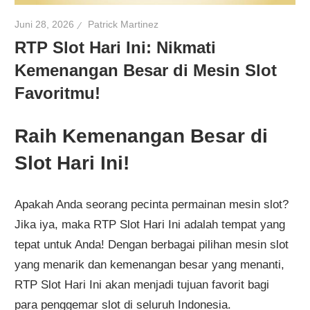
Juni 28, 2026
Patrick Martinez
RTP Slot Hari Ini: Nikmati
Kemenangan Besar di Mesin Slot
Favoritmu!
Raih Kemenangan Besar di
Slot Hari Ini!
Apakah Anda seorang pecinta permainan mesin slot?
Jika iya, maka RTP Slot Hari Ini adalah tempat yang
tepat untuk Anda! Dengan berbagai pilihan mesin slot
yang menarik dan kemenangan besar yang menanti,
RTP Slot Hari Ini akan menjadi tujuan favorit bagi
para penggemar slot di seluruh Indonesia.