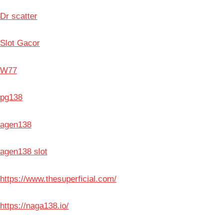
Dr scatter
Slot Gacor
W77
pg138
agen138
agen138 slot
https://www.thesuperficial.com/
https://naga138.io/