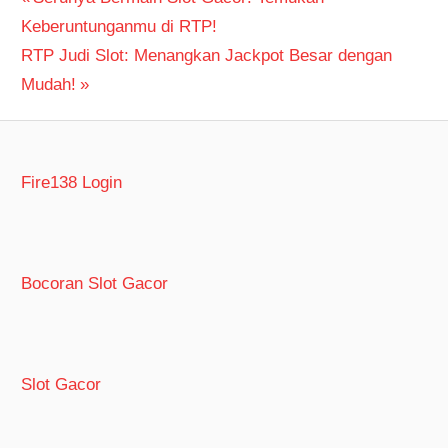
Navigasi
Post:
Keberuntunganmu di RTP!
pos
Next
RTP Judi Slot: Menangkan Jackpot Besar dengan
Post:
Mudah!
Fire138 Login
Bocoran Slot Gacor
Slot Gacor