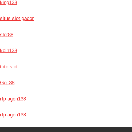
king138
situs slot gacor
slot88
koin138
toto slot
Go138
rtp agen138
rtp agen138