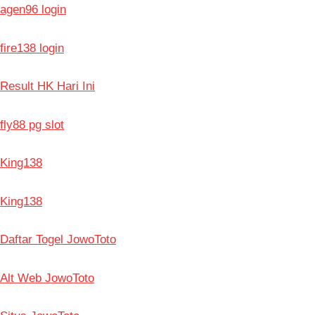
agen96 login
fire138 login
Result HK Hari Ini
fly88 pg slot
King138
King138
Daftar Togel JowoToto
Alt Web JowoToto