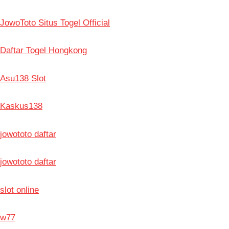
JowoToto Situs Togel Official
Daftar Togel Hongkong
Asu138 Slot
Kaskus138
jowototo daftar
jowototo daftar
slot online
w77