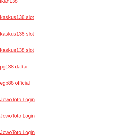
ikan138
kaskus138 slot
kaskus138 slot
kaskus138 slot
pg138 daftar
egp88 official
JowoToto Login
JowoToto Login
JowoToto Login