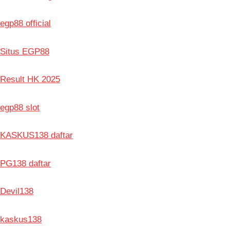
egp88 official
Situs EGP88
Result HK 2025
egp88 slot
KASKUS138 daftar
PG138 daftar
Devil138
kaskus138