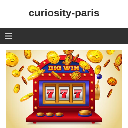
Skip
curiosity-paris
to
content
curiosity-
paris.com