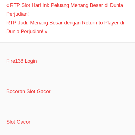
Navigasi
Previous
RTP Slot Hari Ini: Peluang Menang Besar di Dunia
Post:
Perjudian!
pos
Next
RTP Judi: Menang Besar dengan Return to Player di
Post:
Dunia Perjudian!
Fire138 Login
Bocoran Slot Gacor
Slot Gacor