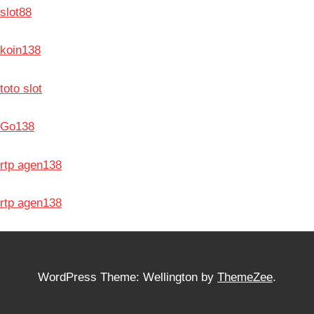
slot88
koin138
toto slot
Go138
rtp agen138
rtp agen138
WordPress Theme: Wellington by
ThemeZee
.