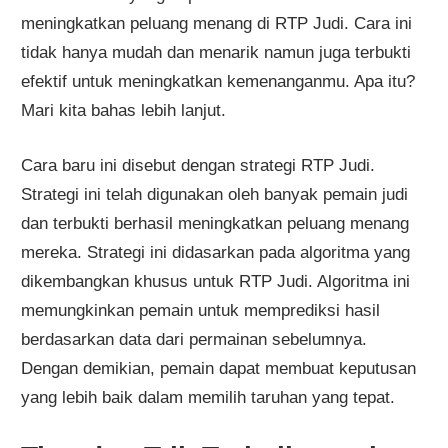
meningkatkan peluang menang di RTP Judi. Cara ini
tidak hanya mudah dan menarik namun juga terbukti
efektif untuk meningkatkan kemenanganmu. Apa itu?
Mari kita bahas lebih lanjut.
Cara baru ini disebut dengan strategi RTP Judi.
Strategi ini telah digunakan oleh banyak pemain judi
dan terbukti berhasil meningkatkan peluang menang
mereka. Strategi ini didasarkan pada algoritma yang
dikembangkan khusus untuk RTP Judi. Algoritma ini
memungkinkan pemain untuk memprediksi hasil
berdasarkan data dari permainan sebelumnya.
Dengan demikian, pemain dapat membuat keputusan
yang lebih baik dalam memilih taruhan yang tepat.