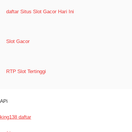
daftar Situs Slot Gacor Hari Ini
Slot Gacor
RTP Slot Tertinggi
APi
king138 daftar