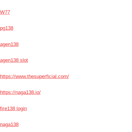
W77
pg138
agen138
agen138 slot
https://www.thesuperficial.com/
https://naga138.io/
fire138 login
naga138