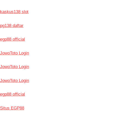
kaskus138 slot
pg138 daftar
egp88 official
JowoToto Login
JowoToto Login
JowoToto Login
egp88 official
Situs EGP88