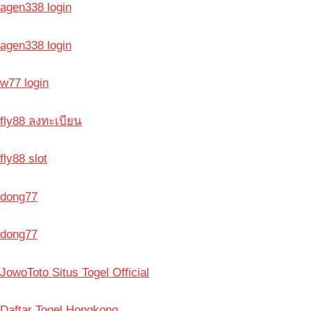
agen338 login
agen338 login
w77 login
fly88 ลงทะเบียน
fly88 slot
dong77
dong77
JowoToto Situs Togel Official
Daftar Togel Hongkong