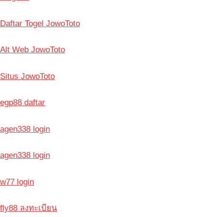
Daftar Togel JowoToto
Alt Web JowoToto
Situs JowoToto
egp88 daftar
agen338 login
agen338 login
w77 login
fly88 ลงทะเบียน