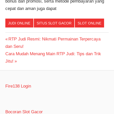
bonus dan promosi, serta metode pembayaran yang
cepat dan aman juga dapat
JUDI ONLINE
SITUS SLOT GACOR
SLOT ONLINE
Navigasi
Previous
RTP Judi Resmi: Nikmati Permainan Terpercaya
Post:
dan Seru!
pos
Next
Cara Mudah Menang Main RTP Judi: Tips dan Trik
Post:
Jitu!
Fire138 Login
Bocoran Slot Gacor