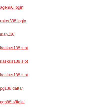
agen96 login
roket338 login
ikan138
kaskus138 slot
kaskus138 slot
kaskus138 slot
pg138 daftar
egp88 official