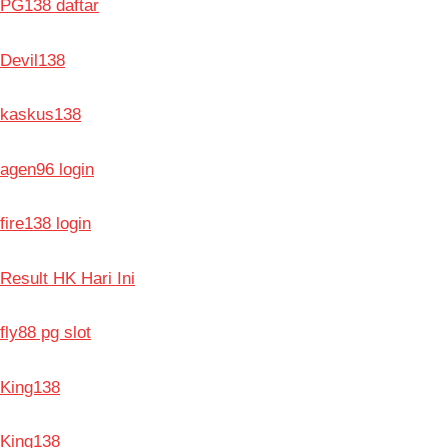
PG138 daftar
Devil138
kaskus138
agen96 login
fire138 login
Result HK Hari Ini
fly88 pg slot
King138
King138