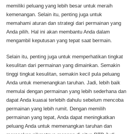
memiliki peluang yang lebih besar untuk meraih
kemenangan. Selain itu, penting juga untuk
memahami aturan dan strategi dari permainan yang
Anda pilih. Hal ini akan membantu Anda dalam
mengambil keputusan yang tepat saat bermain.
Selain itu, penting juga untuk memperhatikan tingkat
kesulitan dari permainan yang dimainkan. Semakin
tinggi tingkat kesulitan, semakin kecil pula peluang
Anda untuk memenangkan taruhan. Jadi, lebih baik
memulai dengan permainan yang lebih sederhana dan
dapat Anda kuasai terlebih dahulu sebelum mencoba
permainan yang lebih rumit. Dengan memilih
permainan yang tepat, Anda dapat meningkatkan
peluang Anda untuk memenangkan taruhan dan