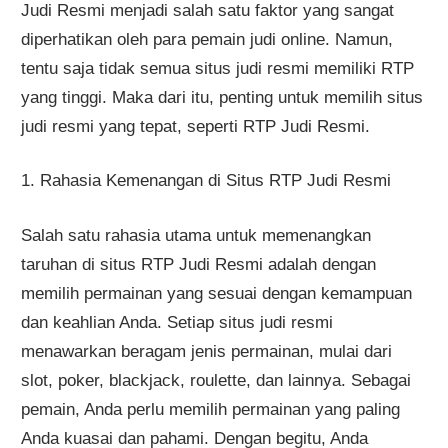
Judi Resmi menjadi salah satu faktor yang sangat
diperhatikan oleh para pemain judi online. Namun,
tentu saja tidak semua situs judi resmi memiliki RTP
yang tinggi. Maka dari itu, penting untuk memilih situs
judi resmi yang tepat, seperti RTP Judi Resmi.
1. Rahasia Kemenangan di Situs RTP Judi Resmi
Salah satu rahasia utama untuk memenangkan
taruhan di situs RTP Judi Resmi adalah dengan
memilih permainan yang sesuai dengan kemampuan
dan keahlian Anda. Setiap situs judi resmi
menawarkan beragam jenis permainan, mulai dari
slot, poker, blackjack, roulette, dan lainnya. Sebagai
pemain, Anda perlu memilih permainan yang paling
Anda kuasai dan pahami. Dengan begitu, Anda