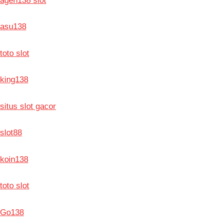
agen138 slot
asu138
toto slot
king138
situs slot gacor
slot88
koin138
toto slot
Go138