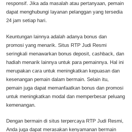
responsif. Jika ada masalah atau pertanyaan, pemain
dapat menghubungi layanan pelanggan yang tersedia
24 jam setiap hari.
Keuntungan lainnya adalah adanya bonus dan
promosi yang menarik. Situs RTP Judi Resmi
seringkali menawarkan bonus deposit, cashback, dan
hadiah menarik lainnya untuk para pemainnya. Hal ini
merupakan cara untuk meningkatkan kepuasan dan
kesenangan pemain dalam bermain. Selain itu,
pemain juga dapat memanfaatkan bonus dan promosi
untuk meningkatkan modal dan memperbesar peluang
kemenangan.
Dengan bermain di situs terpercaya RTP Judi Resmi,
Anda juga dapat merasakan kenyamanan bermain