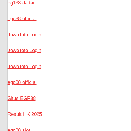
pg138 daftar
egp88 official
JowoToto Login
JowoToto Login
JowoToto Login
egp88 official
Situs EGP88
Result HK 2025
egp88 slot