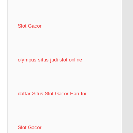
Slot Gacor
olympus situs judi slot online
daftar Situs Slot Gacor Hari Ini
Slot Gacor