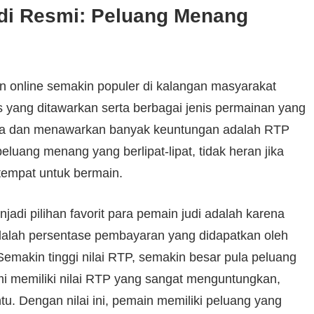
di Resmi: Peluang Menang
an online semakin populer di kalangan masyarakat
 yang ditawarkan serta berbagai jenis permainan yang
caya dan menawarkan banyak keuntungan adalah RTP
luang menang yang berlipat-lipat, tidak heran jika
tempat untuk bermain.
di pilihan favorit para pemain judi adalah karena
adalah persentase pembayaran yang didapatkan oleh
Semakin tinggi nilai RTP, semakin besar pula peluang
 memiliki nilai RTP yang sangat menguntungkan,
. Dengan nilai ini, pemain memiliki peluang yang