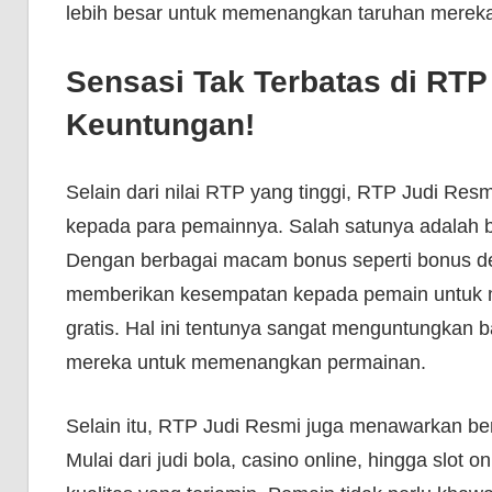
lebih besar untuk memenangkan taruhan mereka 
Sensasi Tak Terbatas di RTP
Keuntungan!
Selain dari nilai RTP yang tinggi, RTP Judi Re
kepada para pemainnya. Salah satunya adalah bo
Dengan berbagai macam bonus seperti bonus dep
memberikan kesempatan kepada pemain untuk 
gratis. Hal ini tentunya sangat menguntungkan 
mereka untuk memenangkan permainan.
Selain itu, RTP Judi Resmi juga menawarkan ber
Mulai dari judi bola, casino online, hingga slot