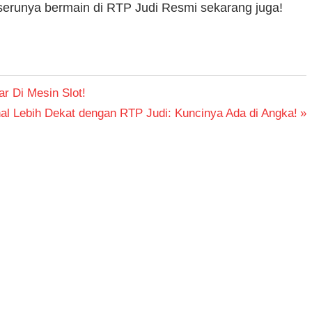
 serunya bermain di RTP Judi Resmi sekarang juga!
r Di Mesin Slot!
l Lebih Dekat dengan RTP Judi: Kuncinya Ada di Angka!