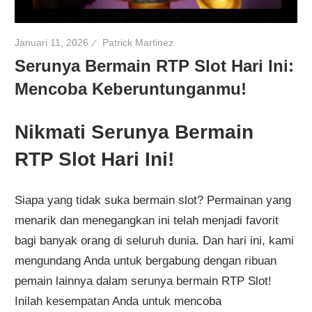
Januari 11, 2026
Patrick Martinez
Serunya Bermain RTP Slot Hari Ini:
Mencoba Keberuntunganmu!
Nikmati Serunya Bermain
RTP Slot Hari Ini!
Siapa yang tidak suka bermain slot? Permainan yang
menarik dan menegangkan ini telah menjadi favorit
bagi banyak orang di seluruh dunia. Dan hari ini, kami
mengundang Anda untuk bergabung dengan ribuan
pemain lainnya dalam serunya bermain RTP Slot!
Inilah kesempatan Anda untuk mencoba