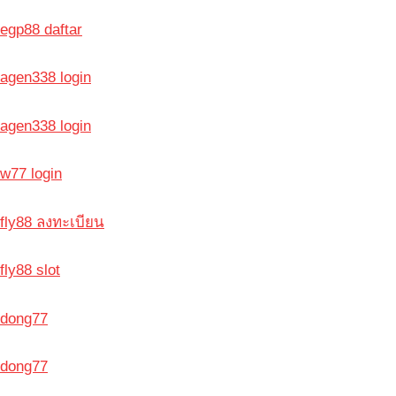
egp88 daftar
agen338 login
agen338 login
w77 login
fly88 ลงทะเบียน
fly88 slot
dong77
dong77