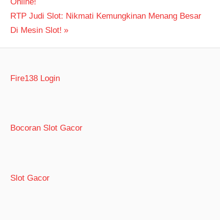
Post:
Online!
pos
Next
RTP Judi Slot: Nikmati Kemungkinan Menang Besar
Post:
Di Mesin Slot!
Fire138 Login
Bocoran Slot Gacor
Slot Gacor