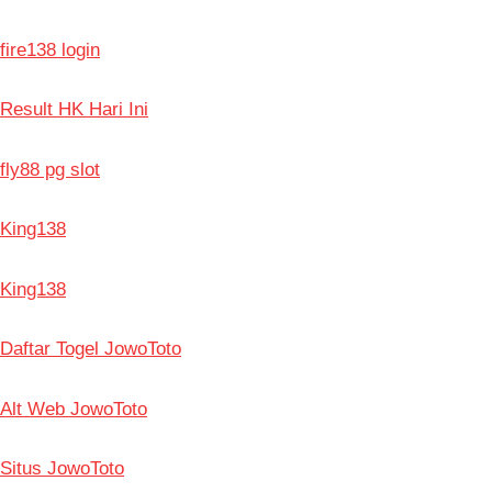
fire138 login
Result HK Hari Ini
fly88 pg slot
King138
King138
Daftar Togel JowoToto
Alt Web JowoToto
Situs JowoToto