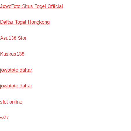
JowoToto Situs Togel Official
Daftar Togel Hongkong
Asu138 Slot
Kaskus138
jowototo daftar
jowototo daftar
slot online
w77