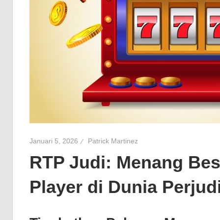
Januari 5, 2026
Patrick Martinez
RTP Judi: Menang Bes
Player di Dunia Perjud