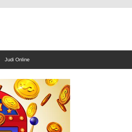
Judi Online