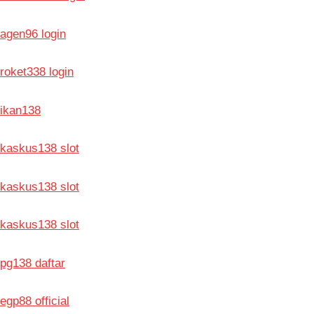
agen96 login
roket338 login
ikan138
kaskus138 slot
kaskus138 slot
kaskus138 slot
pg138 daftar
egp88 official