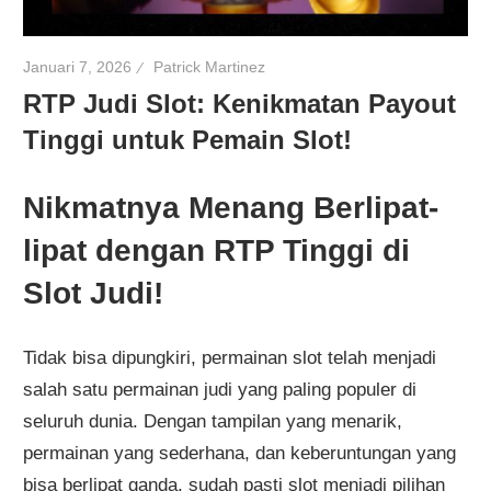
Januari 7, 2026
Patrick Martinez
RTP Judi Slot: Kenikmatan Payout
Tinggi untuk Pemain Slot!
Nikmatnya Menang Berlipat-
lipat dengan RTP Tinggi di
Slot Judi!
Tidak bisa dipungkiri, permainan slot telah menjadi
salah satu permainan judi yang paling populer di
seluruh dunia. Dengan tampilan yang menarik,
permainan yang sederhana, dan keberuntungan yang
bisa berlipat ganda, sudah pasti slot menjadi pilihan