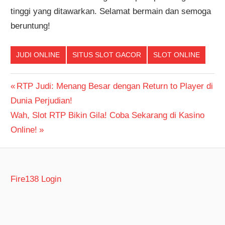
tinggi yang ditawarkan. Selamat bermain dan semoga
beruntung!
JUDI ONLINE
SITUS SLOT GACOR
SLOT ONLINE
Navigasi
Previous
RTP Judi: Menang Besar dengan Return to Player di
Post:
Dunia Perjudian!
pos
Next
Wah, Slot RTP Bikin Gila! Coba Sekarang di Kasino
Post:
Online!
Fire138 Login