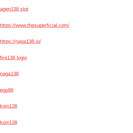
agen138 slot
https://www.thesuperficial.com/
https://naga138.io/
fire138 login
naga138
egp88
koin138
koin138