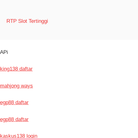
RTP Slot Tertinggi
APi
king138 daftar
mahjong ways
egp88 daftar
egp88 daftar
kaskus138 login