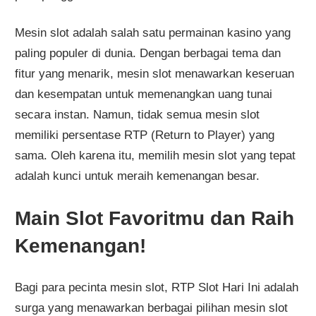
Mesin slot adalah salah satu permainan kasino yang
paling populer di dunia. Dengan berbagai tema dan
fitur yang menarik, mesin slot menawarkan keseruan
dan kesempatan untuk memenangkan uang tunai
secara instan. Namun, tidak semua mesin slot
memiliki persentase RTP (Return to Player) yang
sama. Oleh karena itu, memilih mesin slot yang tepat
adalah kunci untuk meraih kemenangan besar.
Main Slot Favoritmu dan Raih
Kemenangan!
Bagi para pecinta mesin slot, RTP Slot Hari Ini adalah
surga yang menawarkan berbagai pilihan mesin slot