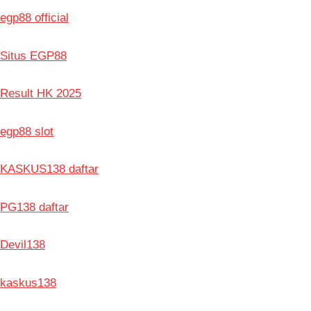
egp88 official
Situs EGP88
Result HK 2025
egp88 slot
KASKUS138 daftar
PG138 daftar
Devil138
kaskus138