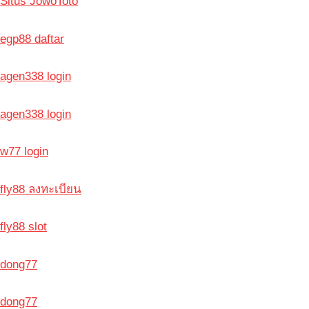
Situs JowoToto
egp88 daftar
agen338 login
agen338 login
w77 login
fly88 ลงทะเบียน
fly88 slot
dong77
dong77