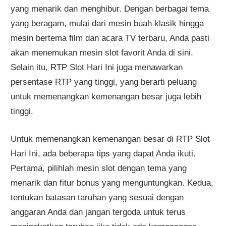
yang menarik dan menghibur. Dengan berbagai tema
yang beragam, mulai dari mesin buah klasik hingga
mesin bertema film dan acara TV terbaru, Anda pasti
akan menemukan mesin slot favorit Anda di sini.
Selain itu, RTP Slot Hari Ini juga menawarkan
persentase RTP yang tinggi, yang berarti peluang
untuk memenangkan kemenangan besar juga lebih
tinggi.
Untuk memenangkan kemenangan besar di RTP Slot
Hari Ini, ada beberapa tips yang dapat Anda ikuti.
Pertama, pilihlah mesin slot dengan tema yang
menarik dan fitur bonus yang menguntungkan. Kedua,
tentukan batasan taruhan yang sesuai dengan
anggaran Anda dan jangan tergoda untuk terus