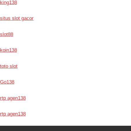
king138
situs slot gacor
slot88
koin138
toto slot
Go138
rtp agen138
rtp agen138