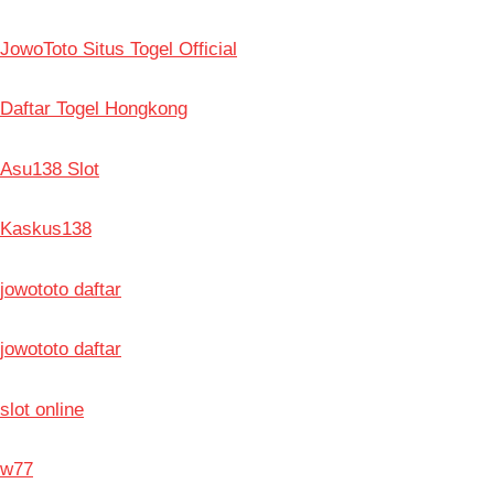
JowoToto Situs Togel Official
Daftar Togel Hongkong
Asu138 Slot
Kaskus138
jowototo daftar
jowototo daftar
slot online
w77